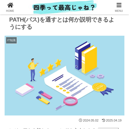
HOME
MENU
PATH(パス)を通すとは何か説明できるよ
うにする
IT知識
2024.05.02
2025.04.19