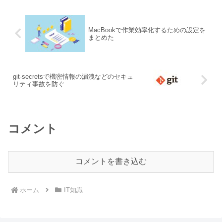
MacBookで作業効率化するための設定を
まとめた
git-secretsで機密情報の漏洩などのセキュ
リティ事故を防ぐ
コメント
コメントを書き込む
ホーム
IT知識