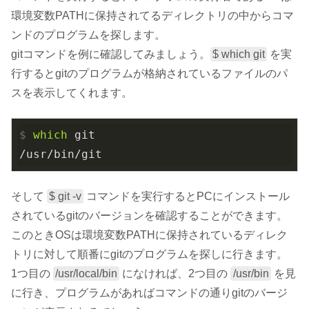
環境変数PATHに保持されてるディレクトリの中からコマ
ンドのプログラムを探します。
gitコマンドを例に確認してみましょう。
$ which git
を実
行するとgitのプログラムが格納されているファイルのパ
スを表示してくれます。
$
which
 git
/usr/bin/git
そして
$ git -v
コマンドを実行するとPCにインストール
されているgitのバージョンを確認することができます。
このときOSは環境変数PATHに保持されているディレク
トリに対して順番にgitのプログラムを探しに行きます。
1つ目の
/usr/local/bin
になければ、2つ目の
/usr/bin
を見
に行き、プログラムがあればコマンドの通りgitのバージ