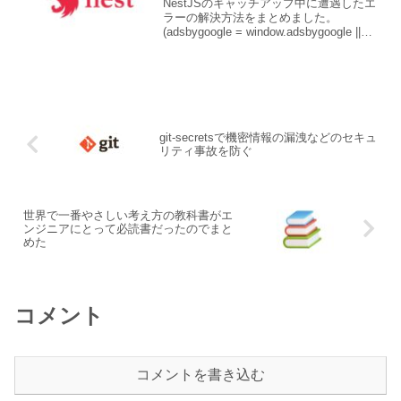
NestJSのキャッチアップ中に遭遇したエ
ラーの解決方法をまとめました。
(adsbygoogle = window.adsbygoogle ||
[]).push({});環境Jestの設定は
jest.config.js ではなく pa...
git-secretsで機密情報の漏洩などのセキュ
リティ事故を防ぐ
世界で一番やさしい考え方の教科書がエ
ンジニアにとって必読書だったのでまと
めた
コメント
コメントを書き込む