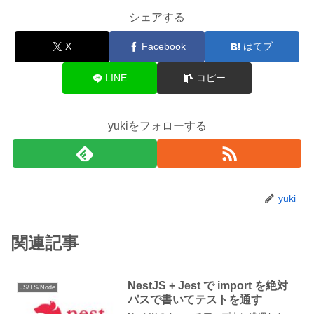
シェアする
X
Facebook
はてブ
LINE
コピー
yukiをフォローする
yuki
関連記事
NestJS + Jest で import を絶対
JS/TS/Node
パスで書いてテストを通す