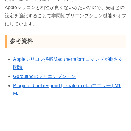
Appleシリコンと相性が良くないみたいなので、先ほどの
設定を追記することで非同期プリエンプション機能をオフ
にしています。
参考資料
Appleシリコン搭載Macでterraformコマンドが刺さる
問題
Goroutineのプリエンプション
Plugin did not respond | terraform planでエラー | M1
Mac