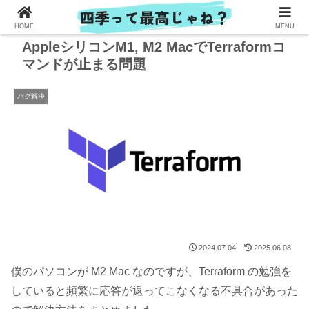
HOME
MENU
AppleシリコンM1, M2 MacでTerraformコ
マンドが止まる問題
バグ解決
2024.07.04
2025.06.08
僕のパソコンが M2 Mac なのですが、Terraform の勉強を
していると頻繁に応答が返ってこなくなる不具合があった