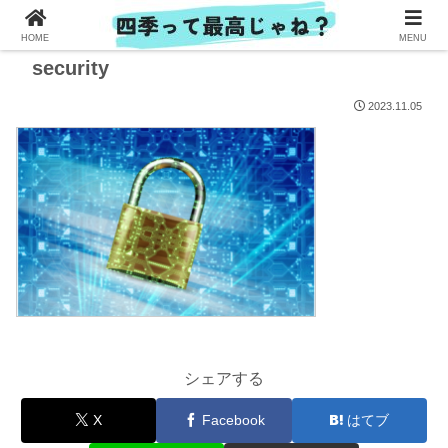
HOME
MENU
security
2023.11.05
シェアする
X
Facebook
はてブ