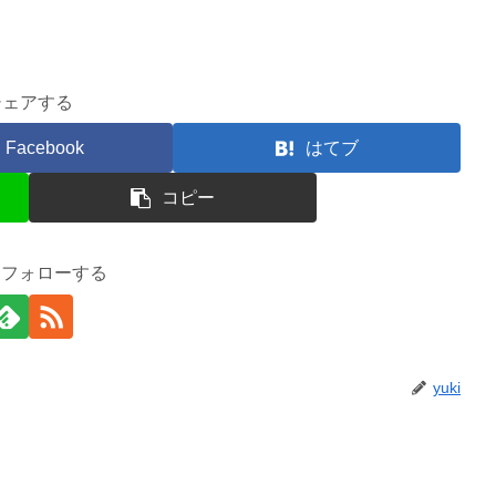
シェアする
Facebook
はてブ
コピー
iをフォローする
yuki