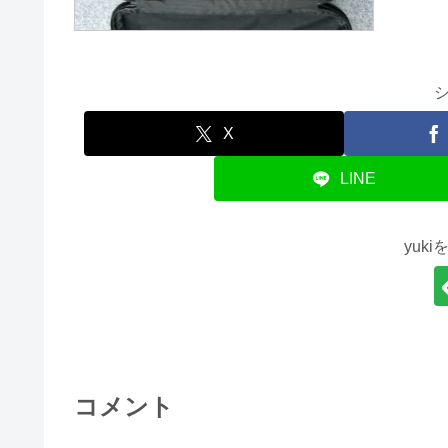
X
LINE
yuk
コメント