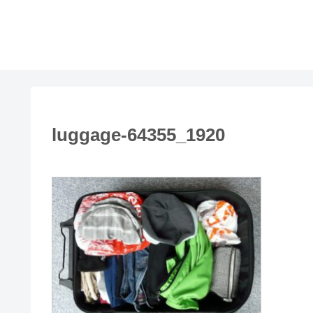
luggage-64355_1920