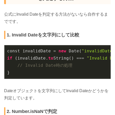
公式にInvalid Dateを判定する方法がないなら自作するま
でです。
1. Invalid Dateを文字列にして比較
const invalidDate = 
new
Date(
"invalidDate
if
 (invalidDate.
to
String()
 === 
"Invalid D
// Invalid Date時の処理
}
Dateオブジェクトを文字列にしてInvalid Dateかどうかを
判定しています。
2. Number.isNaNで判定