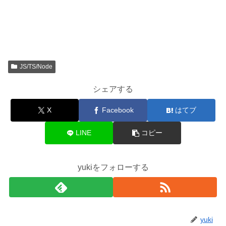
JS/TS/Node
シェアする
X
Facebook
はてブ
LINE
コピー
yukiをフォローする
yuki