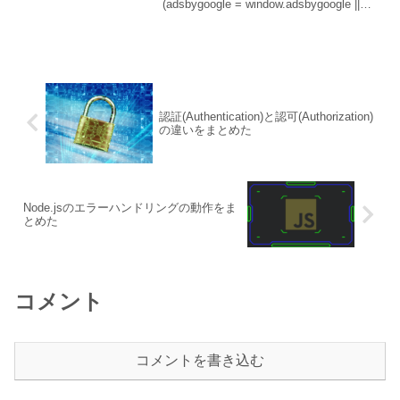
(adsbygoogle = window.adsbygoogle ||
[]).push({});環境Jestの設定は
jest.config.js ではなく pa...
認証(Authentication)と認可(Authorization)
の違いをまとめた
Node.jsのエラーハンドリングの動作をま
とめた
コメント
コメントを書き込む