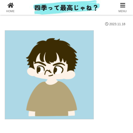
HOME
MENU
2023.11.18