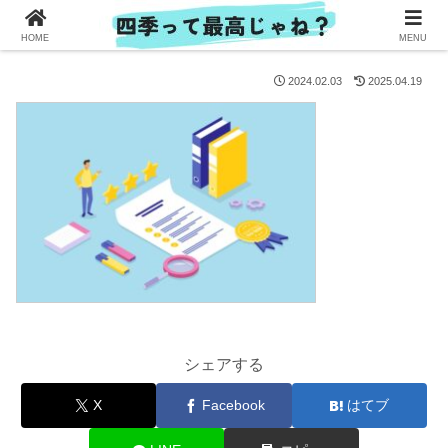
HOME
MENU
2024.02.03
2025.04.19
シェアする
X
Facebook
はてブ