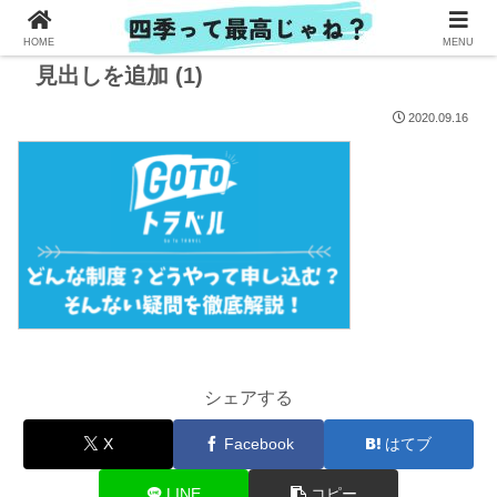
HOME
MENU
見出しを追加 (1)
2020.09.16
シェアする
X
Facebook
はてブ
LINE
コピー