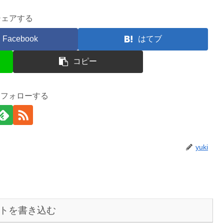
シェアする
Facebook
はてブ
コピー
iをフォローする
yuki
トを書き込む