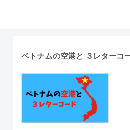
ベトナムの空港と ３レターコ