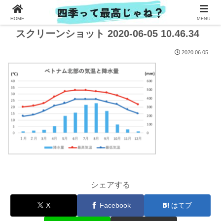
HOME
MENU
スクリーンショット 2020-06-05 10.46.34
2020.06.05
シェアする
X
Facebook
はてブ