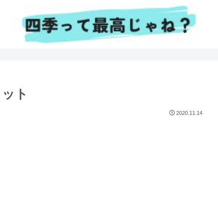
リット
2020.11.14