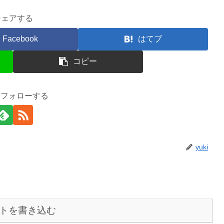
シェアする
Facebook
はてブ
コピー
iをフォローする
yuki
トを書き込む