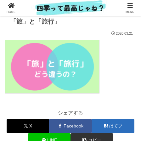
HOME
MENU
「旅」と「旅行」
2020.03.21
シェアする
X
Facebook
はてブ
LINE
コピー