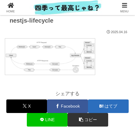
HOME
MENU
nestjs-lifecycle
2025.04.16
シェアする
X
Facebook
はてブ
LINE
コピー